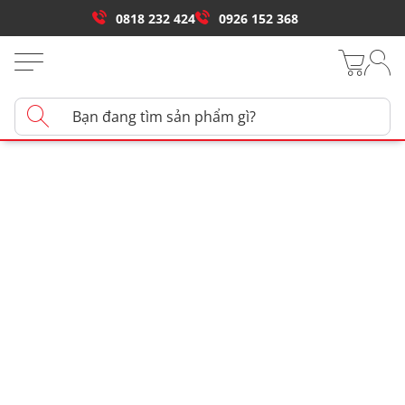
0818 232 424
0926 152 368