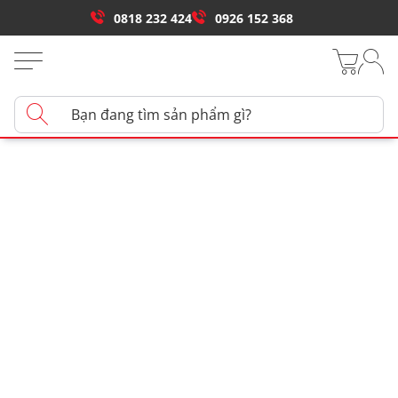
0818 232 424
0926 152 368