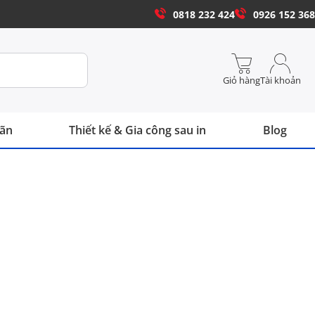
0818 232 424
0926 152 368
Giỏ hàng
Tài khoản
hãn
Thiết kế & Gia công sau in
Blog