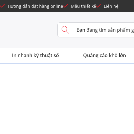
Hướng dẫn đặt hàng online
Mẫu thiết kế
Liên hệ
In nhanh kỹ thuật số
Quảng cáo khổ lớn