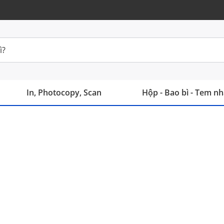
In, Photocopy, Scan
Hộp - Bao bì - Tem n