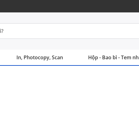
In, Photocopy, Scan
Hộp - Bao bì - Tem n