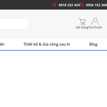
0818 232 424
0926 152 368
Giỏ hàng
Tài khoản
hãn
Thiết kế & Gia công sau in
Blog