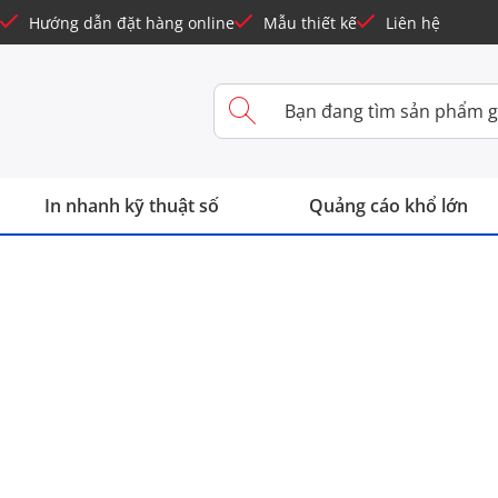
Hướng dẫn đặt hàng online
Mẫu thiết kế
Liên hệ
In nhanh kỹ thuật số
Quảng cáo khổ lớn