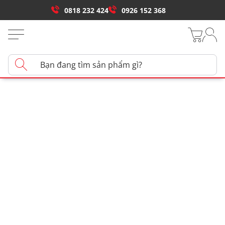
0818 232 424
0926 152 368