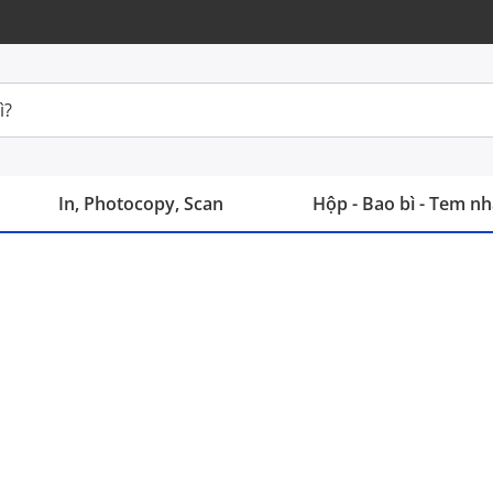
In, Photocopy, Scan
Hộp - Bao bì - Tem n