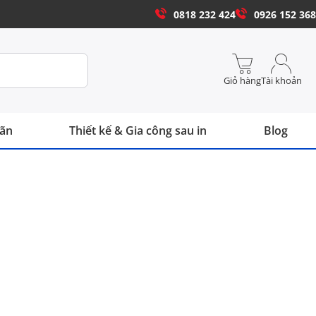
0818 232 424
0926 152 368
Giỏ hàng
Tài khoản
hãn
Thiết kế & Gia công sau in
Blog