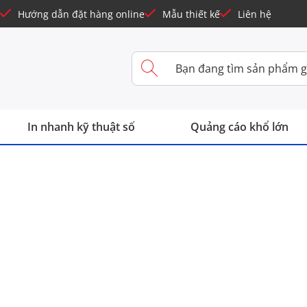
Hướng dẫn đặt hàng online
Mẫu thiết kế
Liên hệ
In nhanh kỹ thuật số
Quảng cáo khổ lớn