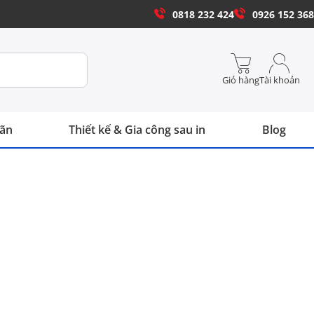
0818 232 424
0926 152 368
Giỏ hàng
Tài khoản
hãn
Thiết kế & Gia công sau in
Blog