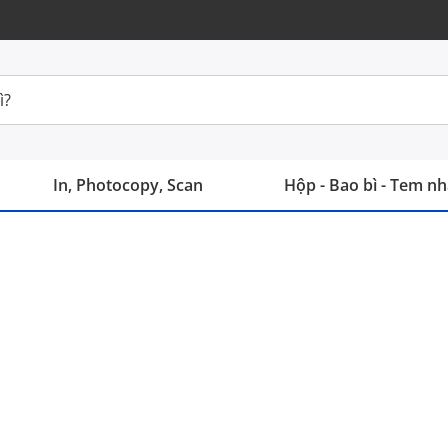
In, Photocopy, Scan
Hộp - Bao bì - Tem n