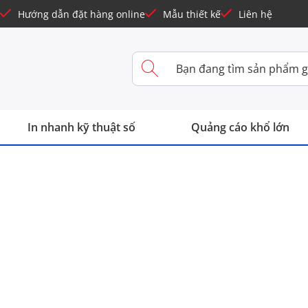
Hướng dẫn đặt hàng online
Mẫu thiết kế
Liên hệ
In nhanh kỹ thuật số
Quảng cáo khổ lớn