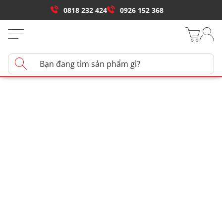
0818 232 424
0926 152 368