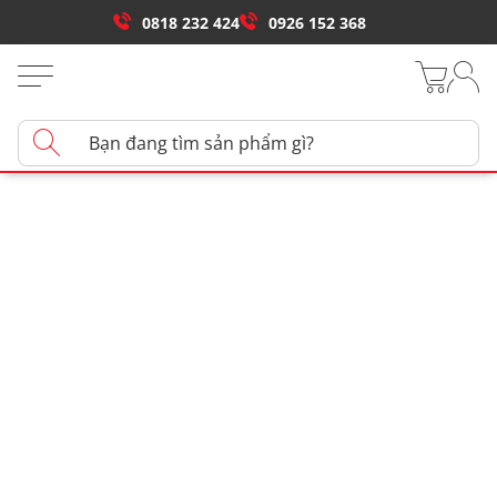
0818 232 424
0926 152 368