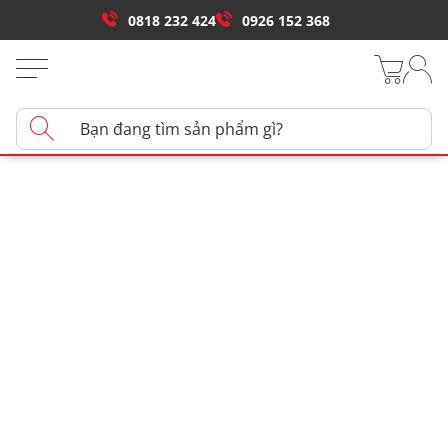
0818 232 424
0926 152 368