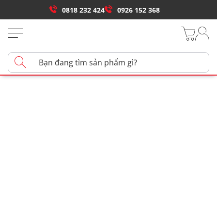
0818 232 424
0926 152 368