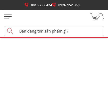
0818 232 424
0926 152 368