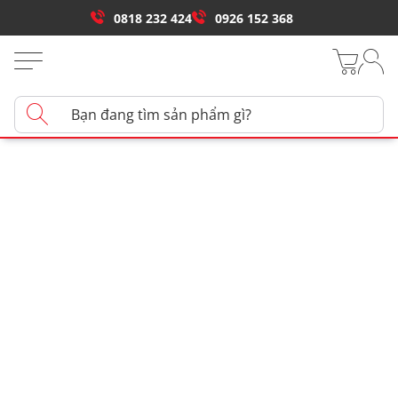
0818 232 424
0926 152 368