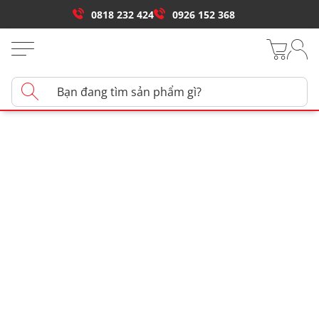
0818 232 424
0926 152 368