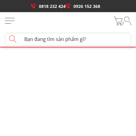
0818 232 424
0926 152 368