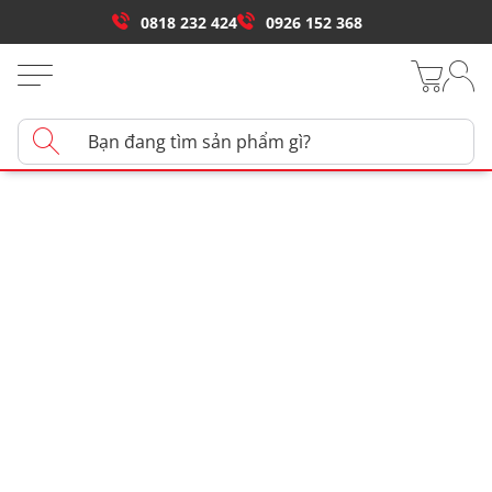
0818 232 424
0926 152 368