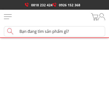
0818 232 424
0926 152 368