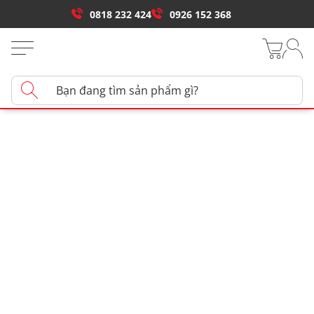
0818 232 424
0926 152 368