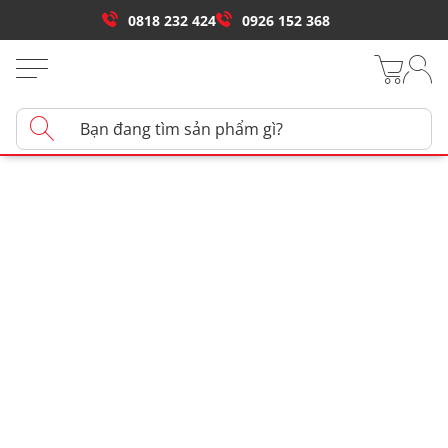
0818 232 424
0926 152 368