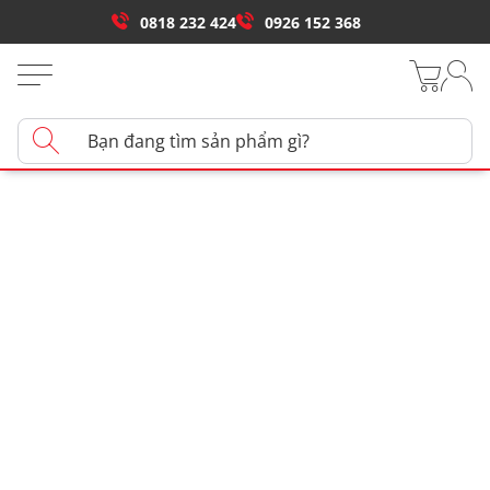
0818 232 424
0926 152 368