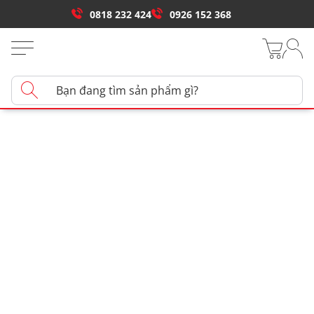
0818 232 424
0926 152 368