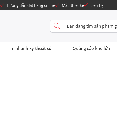
Hướng dẫn đặt hàng online
Mẫu thiết kế
Liên hệ
In nhanh kỹ thuật số
Quảng cáo khổ lớn