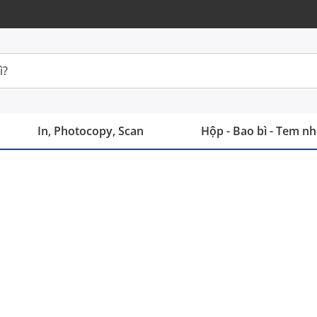
In, Photocopy, Scan
Hộp - Bao bì - Tem n