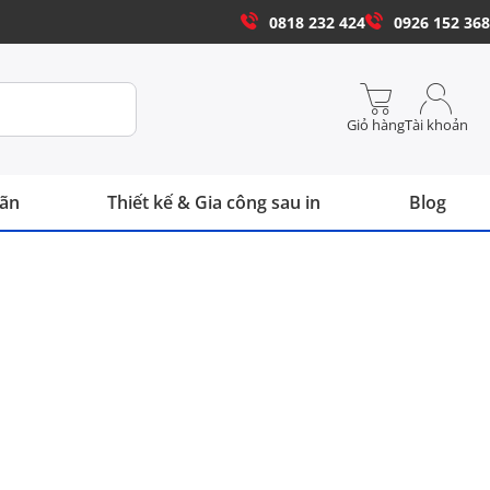
0818 232 424
0926 152 368
Giỏ hàng
Tài khoản
hãn
Thiết kế & Gia công sau in
Blog