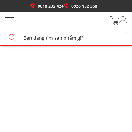
0818 232 424
0926 152 368