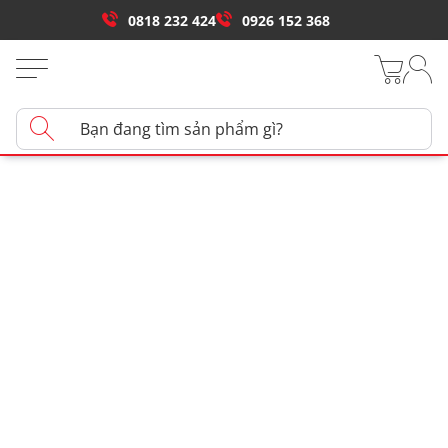
0818 232 424
0926 152 368