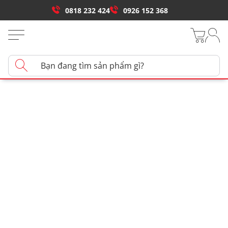
0818 232 424
0926 152 368