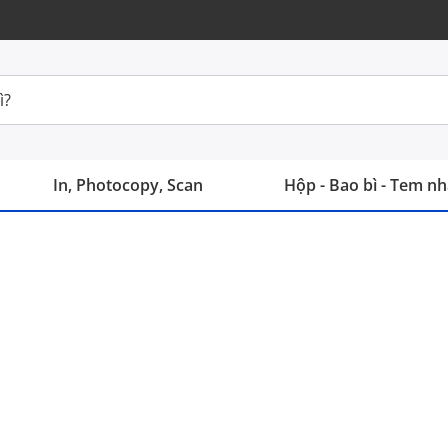
In, Photocopy, Scan
Hộp - Bao bì - Tem n