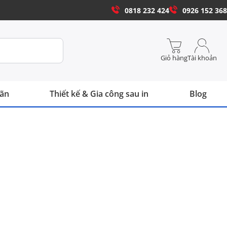
0818 232 424
0926 152 368
Giỏ hàng
Tài khoản
hãn
Thiết kế & Gia công sau in
Blog