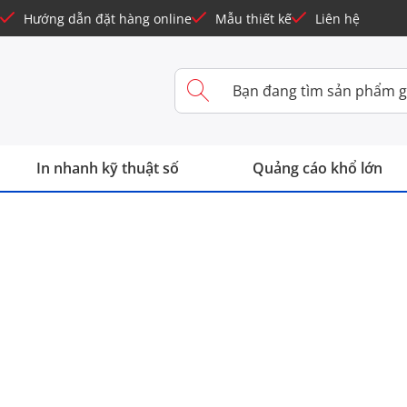
Hướng dẫn đặt hàng online
Mẫu thiết kế
Liên hệ
In nhanh kỹ thuật số
Quảng cáo khổ lớn