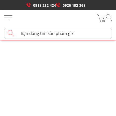
0818 232 424
0926 152 368