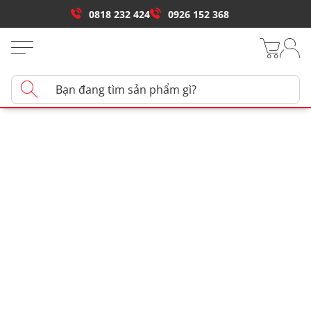
0818 232 424
0926 152 368