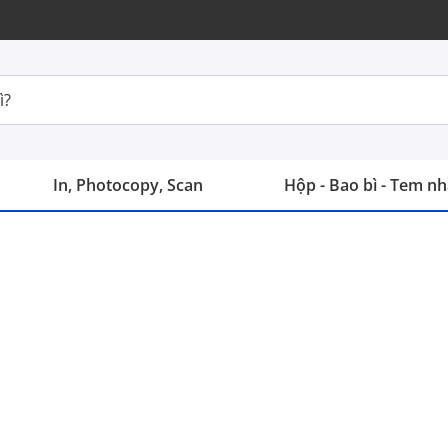
In, Photocopy, Scan
Hộp - Bao bì - Tem n