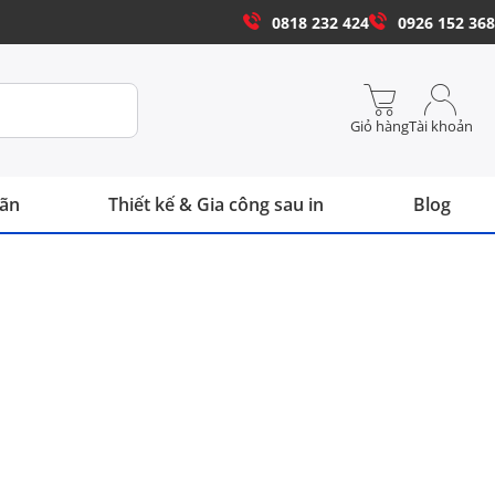
0818 232 424
0926 152 368
Giỏ hàng
Tài khoản
hãn
Thiết kế & Gia công sau in
Blog