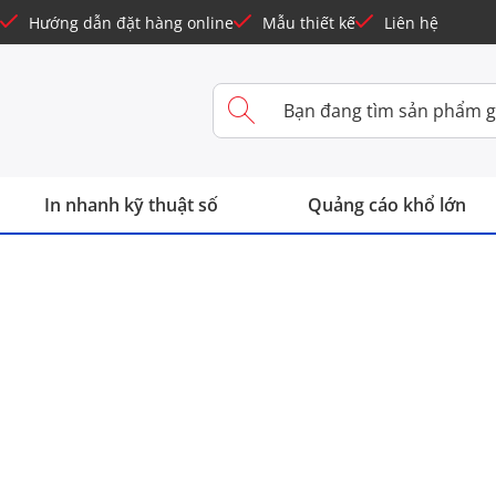
Hướng dẫn đặt hàng online
Mẫu thiết kế
Liên hệ
In nhanh kỹ thuật số
Quảng cáo khổ lớn