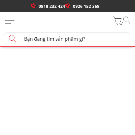
0818 232 424
0926 152 368