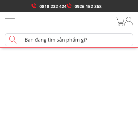
0818 232 424
0926 152 368