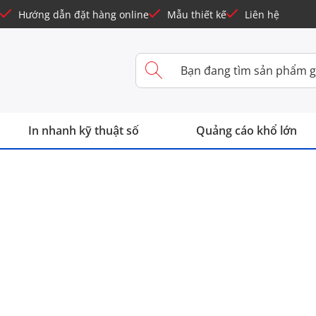
Hướng dẫn đặt hàng online
Mẫu thiết kế
Liên hệ
In nhanh kỹ thuật số
Quảng cáo khổ lớn