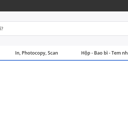
In, Photocopy, Scan
Hộp - Bao bì - Tem n