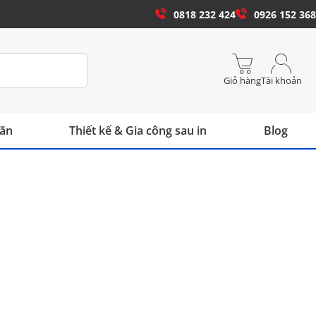
0818 232 424
0926 152 368
Giỏ hàng
Tài khoản
hãn
Thiết kế & Gia công sau in
Blog