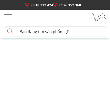
0818 232 424
0926 152 368