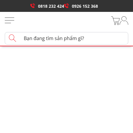
0818 232 424
0926 152 368