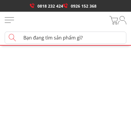
0818 232 424
0926 152 368