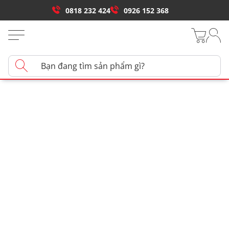
0818 232 424
0926 152 368