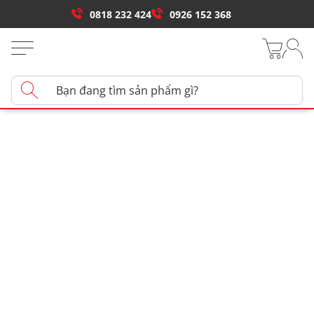
0818 232 424
0926 152 368