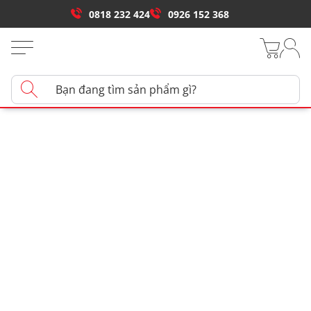
0818 232 424
0926 152 368