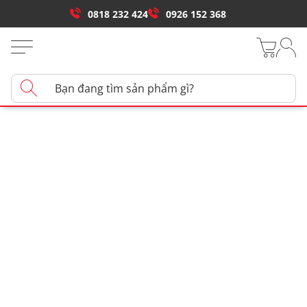
0818 232 424
0926 152 368