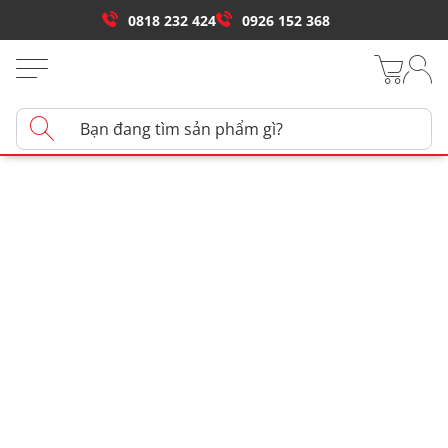
0818 232 424
0926 152 368