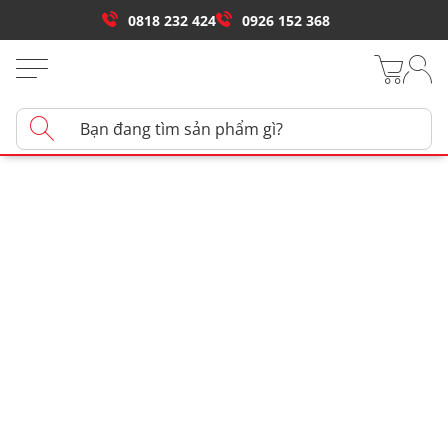
0818 232 424
0926 152 368