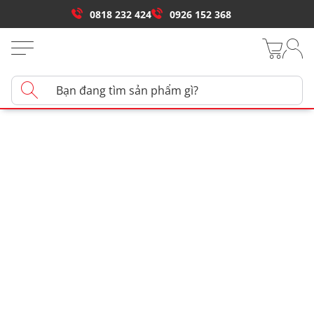
0818 232 424
0926 152 368