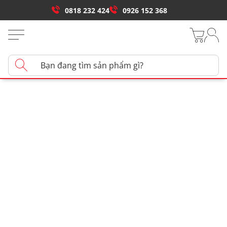
0818 232 424
0926 152 368