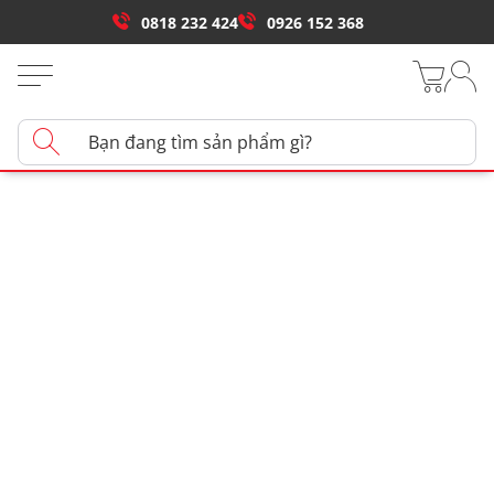
0818 232 424
0926 152 368