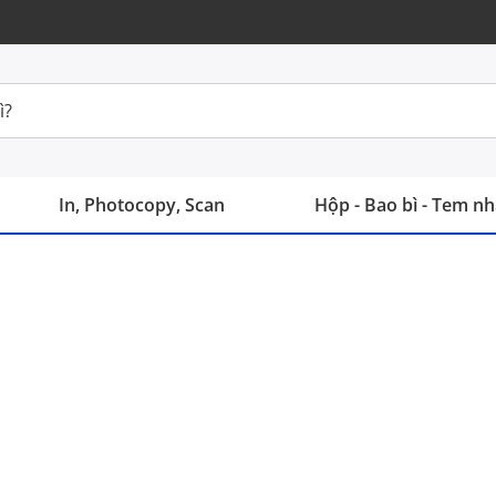
In, Photocopy, Scan
Hộp - Bao bì - Tem n