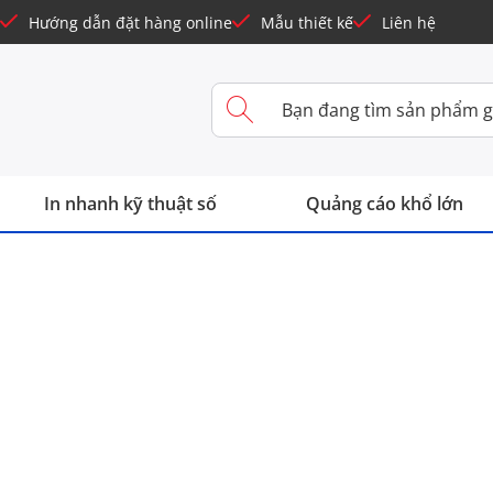
Hướng dẫn đặt hàng online
Mẫu thiết kế
Liên hệ
In nhanh kỹ thuật số
Quảng cáo khổ lớn