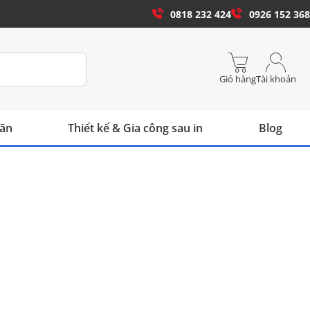
0818 232 424
0926 152 368
Giỏ hàng
Tài khoản
hãn
Thiết kế & Gia công sau in
Blog