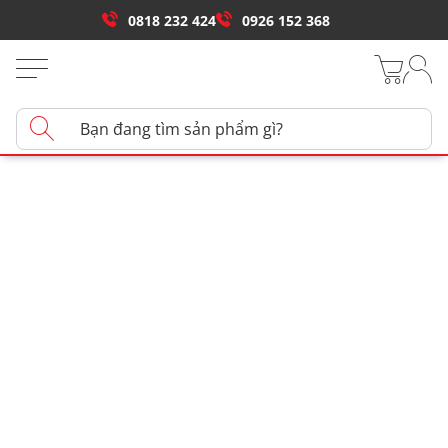
0818 232 424
0926 152 368