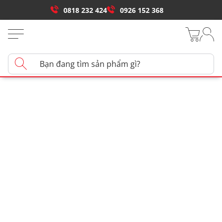
0818 232 424
0926 152 368