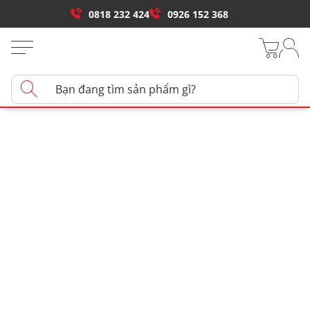
0818 232 424
0926 152 368