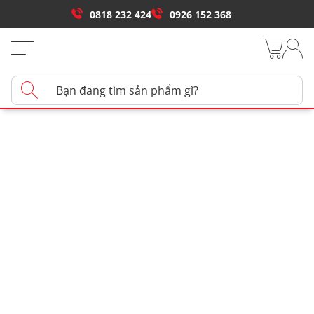
0818 232 424
0926 152 368