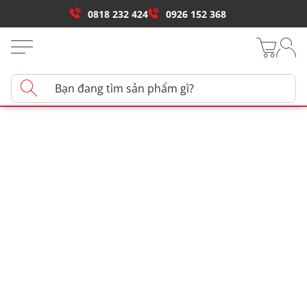
0818 232 424
0926 152 368